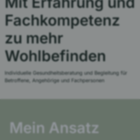
Mit Erfahrung und
Fachkompetenz
zu mehr
Wohlbefinden
Individuelle Gesundheitsberatung und Begleitung für
Betroffene, Angehörige und Fachpersonen
Mein Ansatz