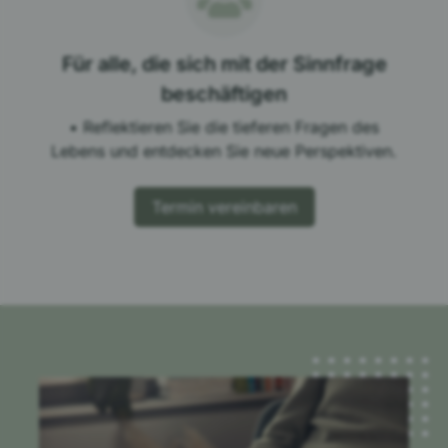
Für alle, die sich mit der Sinnfrage
beschäftigen
• Reflektieren Sie die tieferen Fragen des
Lebens und entdecken Sie neue Perspektiven.
Termin vereinbaren